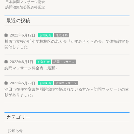
日本訪問マッサージ協会
訪問治療院公認資格認定
最近の投稿
2022年6月12日
お知らせ
地域活動
川西市立桜が丘小学校校区の老人会『かすみさくらの会』で体操教室を
開催しました
2022年6月1日
お知らせ
訪問マッサージ
訪問マッサージ料金表（最新）
2022年5月29日
お知らせ
訪問マッサージ
池田市在住で変形性股関節症で悩まれている方から訪問マッサージの依
頼がありました。
カテゴリー
お知らせ