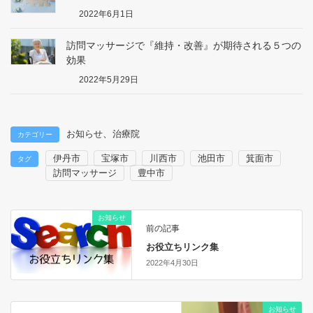
2022年6月1日
訪問マッサージで『維持・改善』が期待される５つの
効果
2022年5月29日
、
お知らせ
治療院
カテゴリー
伊丹市
宝塚市
川西市
池田市
箕面市
タグ
訪問マッサージ
豊中市
お知らせ
前の記事
お役立ちリンク集
2022年4月30日
お知らせ