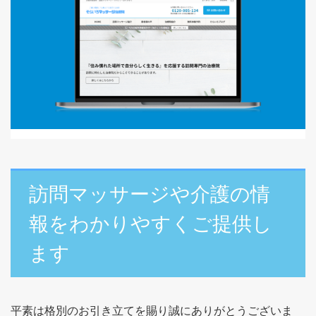
訪問マッサージや介護の情
報をわかりやすくご提供し
ます
平素は格別のお引き立てを賜り誠にありがとうございま