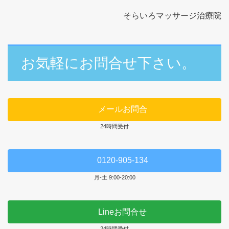
そらいろマッサージ治療院
お気軽にお問合せ下さい。
メールお問合
24時間受付
0120-905-134
月-土 9:00-20:00
Lineお問合せ
24時間受付