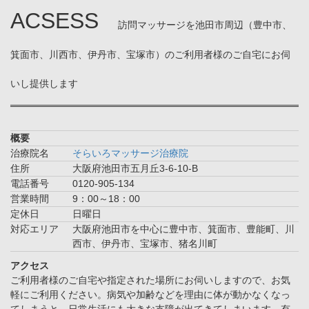
ACSESS
訪問マッサージを池田市周辺（豊中市、
箕面市、川西市、伊丹市、宝塚市）のご利用者様のご自宅にお伺
いし提供します
概要
治療院名
そらいろマッサージ治療院
住所
大阪府池田市五月丘3-6-10-B
電話番号
0120-905-134
営業時間
9：00～18：00
定休日
日曜日
対応エリア
大阪府池田市を中心に豊中市、箕面市、豊能町、川
西市、伊丹市、宝塚市、猪名川町
アクセス
ご利用者様のご自宅や指定された場所にお伺いしますので、お気
軽にご利用ください。病気や加齢などを理由に体が動かなくなっ
てしまうと、日常生活にも大きな支障が出てきてしまいます。有